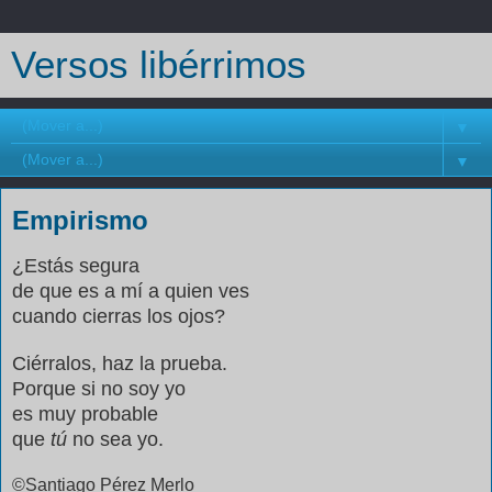
Versos libérrimos
▼
▼
Empirismo
¿Estás segura
de que es a mí a quien ves
cuando cierras los ojos?
Ciérralos, haz la prueba.
Porque si no soy yo
es muy probable
que
tú
no sea yo.
©Santiago Pérez Merlo