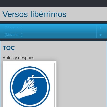
Versos libérrimos
▼
▼
TOC
Antes y después