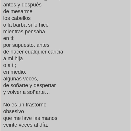
antes y después
de mesarme
los cabellos
o la barba si lo hice
mientras pensaba
en ti;
por supuesto, antes
de hacer cualquier caricia
a mi hija
o a ti;
en medio,
algunas veces,
de soñarte y despertar
y volver a soñarte…
No es un trastorno
obsesivo
que me lave las manos
veinte veces al día.