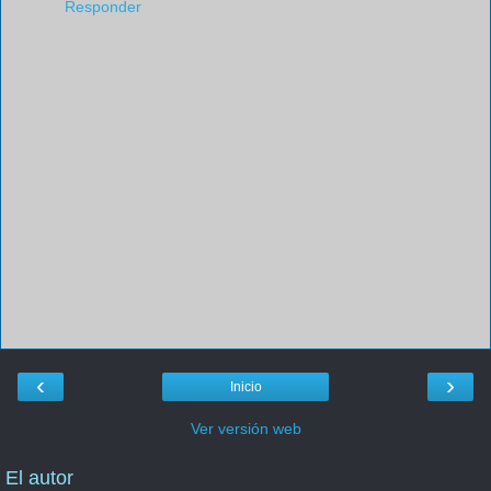
Responder
‹
›
Inicio
Ver versión web
El autor