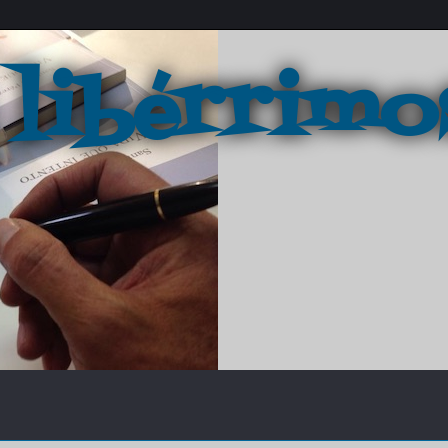
 libérrimo