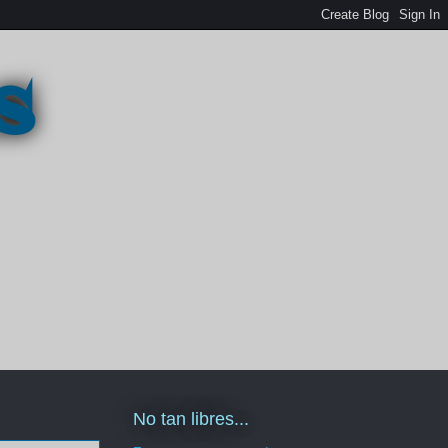
s
No tan libres...