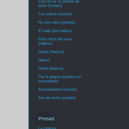
Esto no es un poema de
amor (Soneto)
Tus manos (soneto)
No son celos (soneto)
El viaje (dos haikus)
París trece del once
(Haikus)
Dudas (Haikus)
Haikus
Otoño (Haikus)
Por la alegría (soneto con
estrambote)
Animalversión (soneto)
Aire de otoño (soneto)
Prosas
La criatura