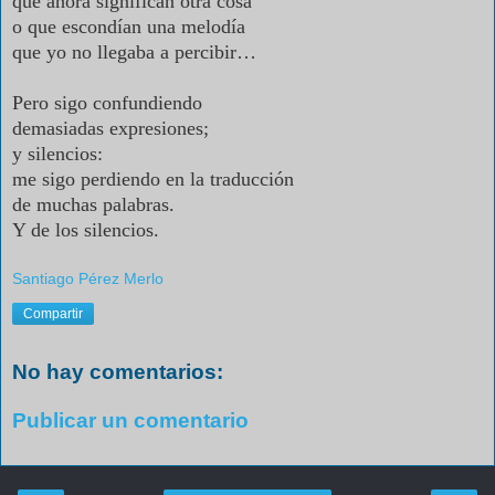
que ahora significan otra cosa
o que escondían una melodía
que yo no llegaba a percibir…
Pero sigo confundiendo
demasiadas expresiones;
y silencios:
me sigo perdiendo en la traducción
de muchas palabras.
Y de los silencios.
Santiago Pérez Merlo
Compartir
No hay comentarios:
Publicar un comentario