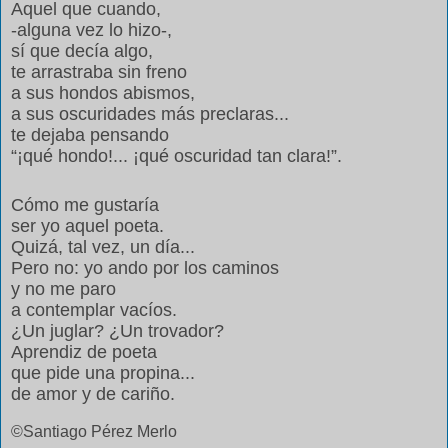
Aquel que cuando,
-alguna vez lo hizo-,
sí que decía algo,
te arrastraba sin freno
a sus hondos abismos,
a sus oscuridades más preclaras...
te dejaba pensando
“¡qué hondo!... ¡qué oscuridad tan clara!”.
Cómo me gustaría
ser yo aquel poeta.
Quizá, tal vez, un día...
Pero no: yo ando por los caminos
y no me paro
a contemplar vacíos.
¿Un juglar? ¿Un trovador?
Aprendiz de poeta
que pide una propina...
de amor y de cariño.
©Santiago Pérez Merlo