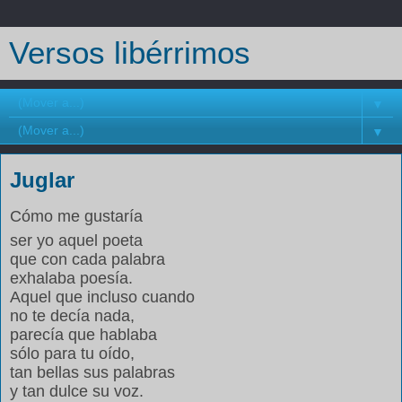
Versos libérrimos
▼
▼
Juglar
Cómo me gustaría
ser yo aquel poeta
que con cada palabra
exhalaba poesía.
Aquel que incluso cuando
no te decía nada,
parecía que hablaba
sólo para tu oído,
tan bellas sus palabras
y tan dulce su voz.