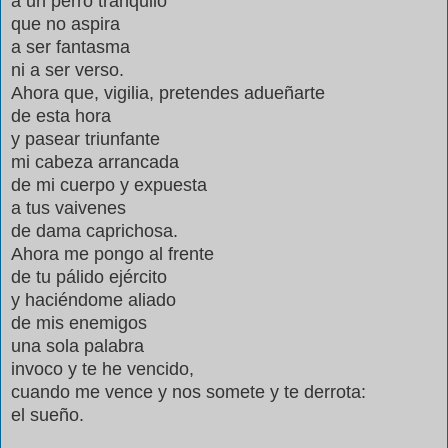
a un perro tranquilo
que no aspira
a ser fantasma
ni a ser verso.
Ahora que, vigilia, pretendes adueñarte
de esta hora
y pasear triunfante
mi cabeza arrancada
de mi cuerpo y expuesta
a tus vaivenes
de dama caprichosa.
Ahora me pongo al frente
de tu pálido ejército
y haciéndome aliado
de mis enemigos
una sola palabra
invoco y te he vencido,
cuando me vence y nos somete y te derrota:
el sueño.