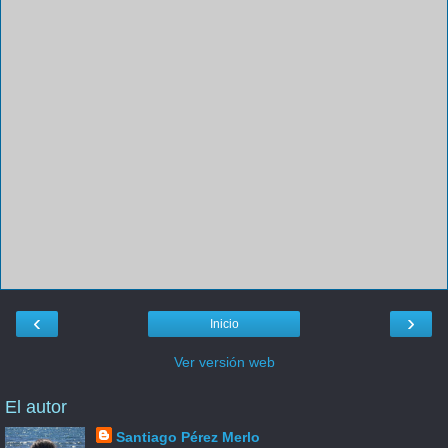
‹
›
Inicio
Ver versión web
El autor
Santiago Pérez Merlo