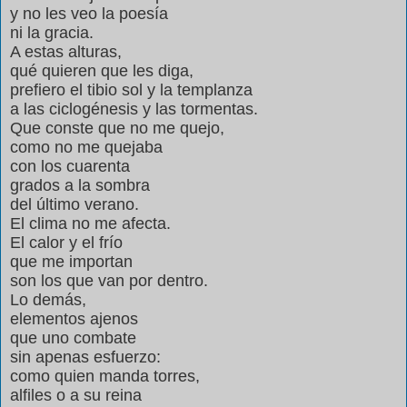
y no les veo la poesía
ni la gracia.
A estas alturas,
qué quieren que les diga,
prefiero el tibio sol y la templanza
a las ciclogénesis y las tormentas.
Que conste que no me quejo,
como no me quejaba
con los cuarenta
grados a la sombra
del último verano.
El clima no me afecta.
El calor y el frío
que me importan
son los que van por dentro.
Lo demás,
elementos ajenos
que uno combate
sin apenas esfuerzo:
como quien manda torres,
alfiles o a su reina