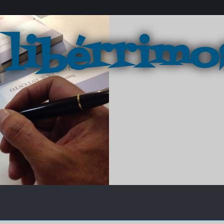
 libérrimo