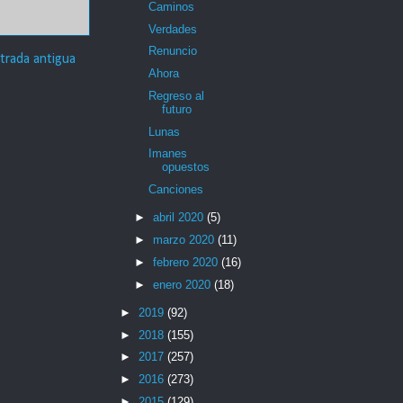
Caminos
Verdades
Renuncio
trada antigua
Ahora
Regreso al
futuro
Lunas
Imanes
opuestos
Canciones
►
abril 2020
(5)
►
marzo 2020
(11)
►
febrero 2020
(16)
►
enero 2020
(18)
►
2019
(92)
►
2018
(155)
►
2017
(257)
►
2016
(273)
►
2015
(129)