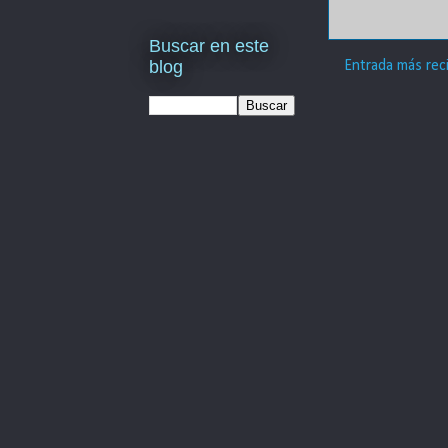
Buscar en este
blog
Entrada más rec