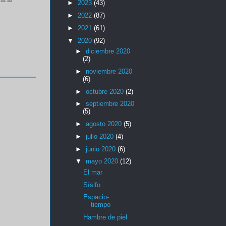
►
2023
(43)
►
2022
(87)
►
2021
(61)
▼
2020
(92)
►
diciembre 2020
(2)
►
noviembre 2020
(6)
►
octubre 2020
(2)
►
septiembre 2020
(5)
►
agosto 2020
(5)
►
julio 2020
(4)
►
junio 2020
(6)
▼
mayo 2020
(12)
El mar
Sísifo
Espacio-
tiempo
Hambre de piel