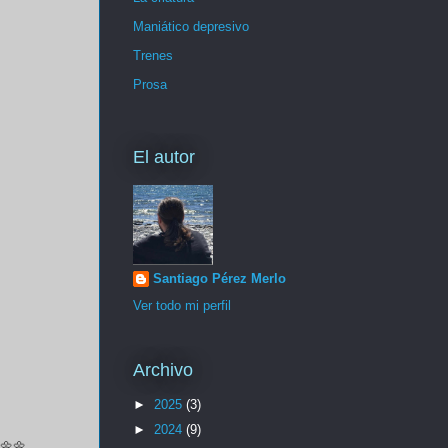
Maniático depresivo
Trenes
Prosa
El autor
Santiago Pérez Merlo
Ver todo mi perfil
Archivo
►
2025
(3)
►
2024
(9)
🌼🌼