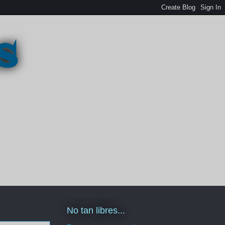
s
No tan libres...