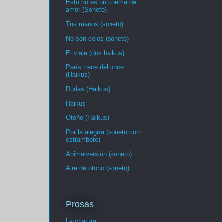
Esto no es un poema de
amor (Soneto)
Tus manos (soneto)
No son celos (soneto)
El viaje (dos haikus)
París trece del once
(Haikus)
Dudas (Haikus)
Haikus
Otoño (Haikus)
Por la alegría (soneto con
estrambote)
Animalversión (soneto)
Aire de otoño (soneto)
Prosas
La criatura