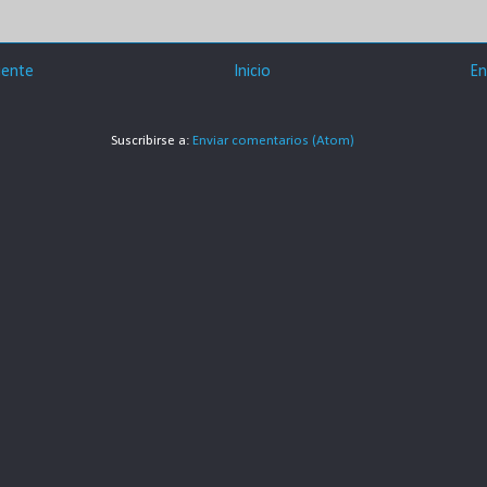
iente
Inicio
En
Suscribirse a:
Enviar comentarios (Atom)