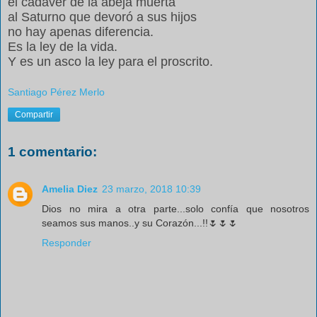
el cadáver de la abeja muerta
al Saturno que devoró a sus hijos
no hay apenas diferencia.
Es la ley de la vida.
Y es un asco la ley para el proscrito.
Santiago Pérez Merlo
Compartir
1 comentario:
Amelia Diez
23 marzo, 2018 10:39
Dios no mira a otra parte...solo confía que nosotros
seamos sus manos..y su Corazón...!!🌷🌷🌷
Responder