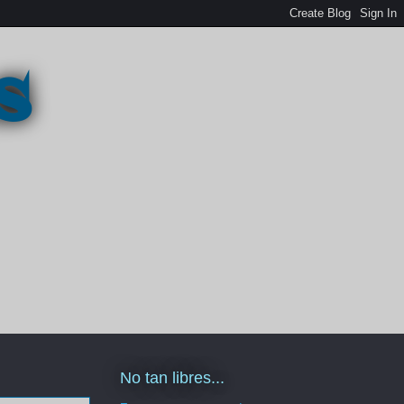
s
No tan libres...