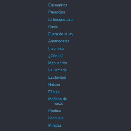
Encuentros
Paradojas
El bosque azul
Credo
Fuera de la ley
Amaneceres
Insomnio
¿Cómo?
Manuscrito
La llamada
Esclavitud
Halcón
Fábula
Mañana de
marzo
Poética
Lenguaje
Miradas