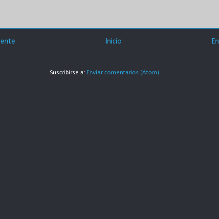
iente
Inicio
En
Suscribirse a:
Enviar comentarios (Atom)