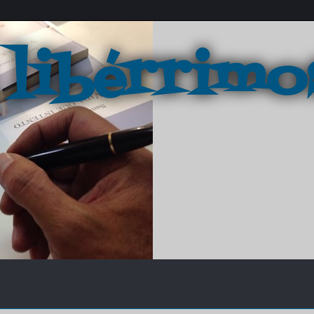
 libérrimo