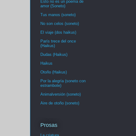
Esto no es un poema de
amor (Soneto)
Tus manos (soneto)
No son celos (soneto)
El viaje (dos haikus)
París trece del once
(Haikus)
Dudas (Haikus)
Haikus
Otoño (Haikus)
Por la alegría (soneto con
estrambote)
Animalversión (soneto)
Aire de otoño (soneto)
Prosas
La criatura