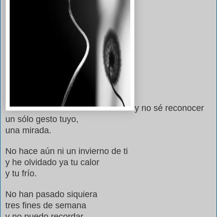
y no sé reconocer
un sólo gesto tuyo,
una mirada.
No hace aún ni un invierno de ti
y he olvidado ya tu calor
y tu frío.
No han pasado siquiera
tres fines de semana
y no puedo recordar