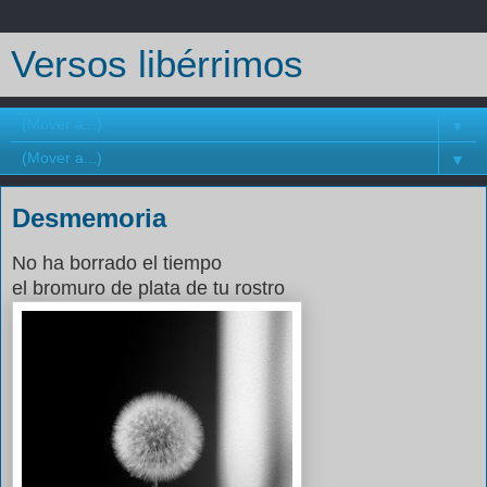
Versos libérrimos
▼
▼
Desmemoria
No ha borrado el tiempo
el bromuro de plata de tu rostro