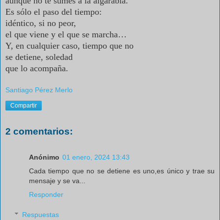
aunque no te sumes a la algarabía.
Es sólo el paso del tiempo:
idéntico, si no peor,
el que viene y el que se marcha…
Y, en cualquier caso, tiempo que no
se detiene, soledad
que lo acompaña.
Santiago Pérez Merlo
Compartir
2 comentarios:
Anónimo
01 enero, 2024 13:43
Cada tiempo que no se detiene es uno,es único y trae su
mensaje y se va...
Responder
Respuestas