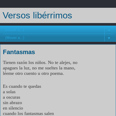
Versos libérrimos
▼
▼
Fantasmas
Tienen razón los niños. No te alejes, no
apagues la luz, no me sueltes la mano,
léeme otro cuento u otro poema.
Es cuando te quedas
a solas
a oscuras
sin abrazo
en silencio
cuando los fantasmas salen