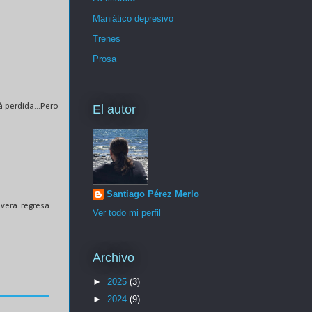
Maniático depresivo
Trenes
Prosa
 perdida...Pero
El autor
Santiago Pérez Merlo
vera regresa
Ver todo mi perfil
Archivo
►
2025
(3)
►
2024
(9)