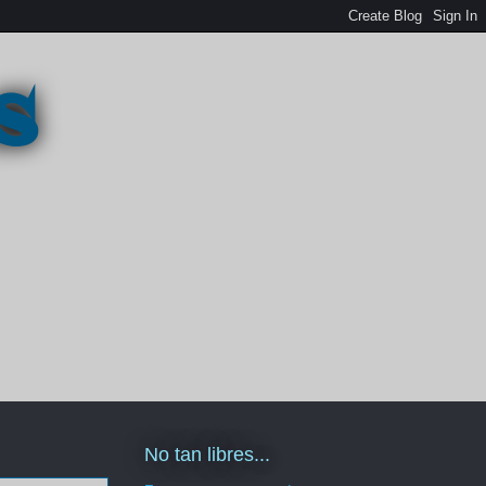
s
No tan libres...