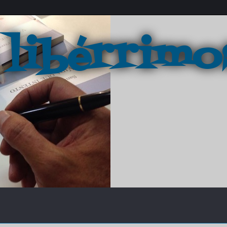
 libérrimo