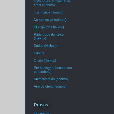
Esto no es un poema de
amor (Soneto)
Tus manos (soneto)
No son celos (soneto)
El viaje (dos haikus)
París trece del once
(Haikus)
Dudas (Haikus)
Haikus
Otoño (Haikus)
Por la alegría (soneto con
estrambote)
Animalversión (soneto)
Aire de otoño (soneto)
Prosas
La criatura