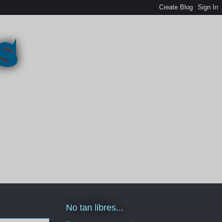
s
No tan libres...