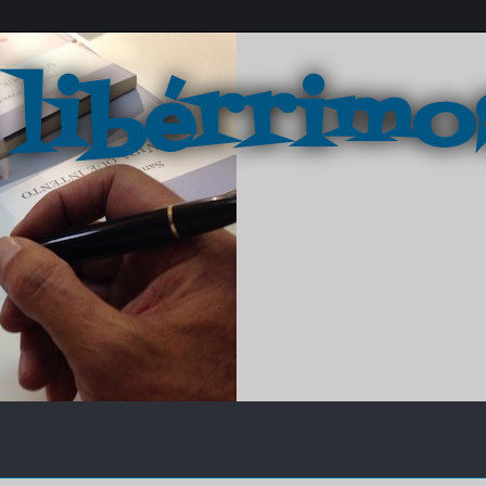
 libérrimo