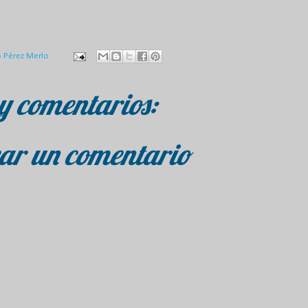
o Pérez Merlo
y comentarios:
ar un comentario