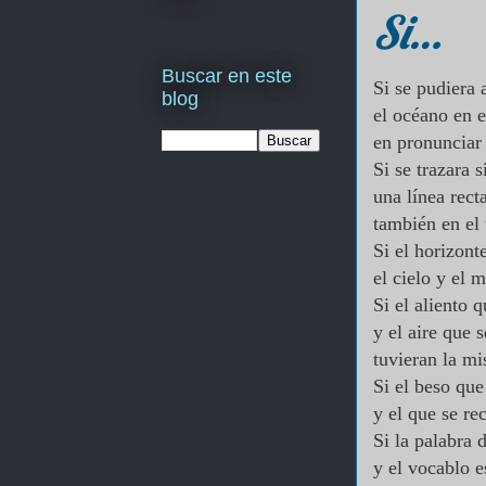
Si…
Buscar en este
Si se pudiera 
blog
el océano en e
en pronunciar
Si se trazara 
una línea rec
también en el
Si el horizont
el cielo y el 
Si el aliento 
y el aire que 
tuvieran la m
Si el beso qu
y el que se re
Si la palabra 
y el vocablo