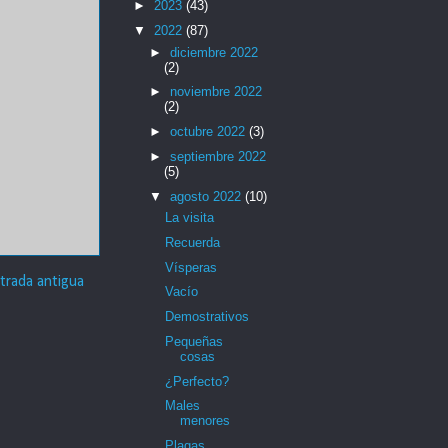
►
2023
(43)
▼
2022
(87)
►
diciembre 2022
(2)
►
noviembre 2022
(2)
►
octubre 2022
(3)
►
septiembre 2022
(5)
▼
agosto 2022
(10)
La visita
Recuerda
Vísperas
trada antigua
Vacío
Demostrativos
Pequeñas
cosas
¿Perfecto?
Males
menores
Plagas