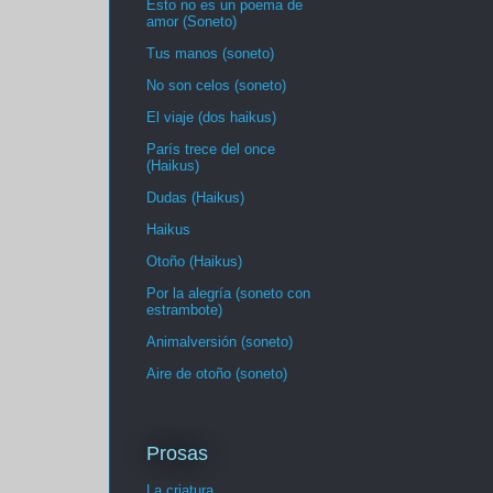
Esto no es un poema de
amor (Soneto)
Tus manos (soneto)
No son celos (soneto)
El viaje (dos haikus)
París trece del once
(Haikus)
Dudas (Haikus)
Haikus
Otoño (Haikus)
Por la alegría (soneto con
estrambote)
Animalversión (soneto)
Aire de otoño (soneto)
Prosas
La criatura