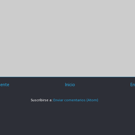
iente
Inicio
En
Suscribirse a:
Enviar comentarios (Atom)