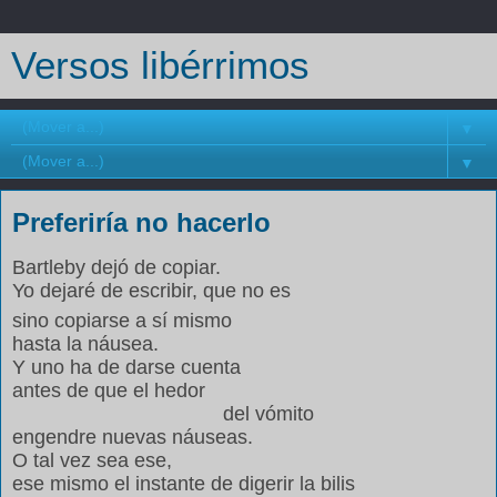
Versos libérrimos
▼
▼
Preferiría no hacerlo
Bartleby dejó de copiar.
Yo dejaré de escribir, que no es
sino copiarse a sí mismo
hasta la náusea.
Y uno ha de darse cuenta
antes de que el hedor
del vómito
engendre nuevas náuseas.
O tal vez sea ese,
ese mismo el instante de digerir la bilis