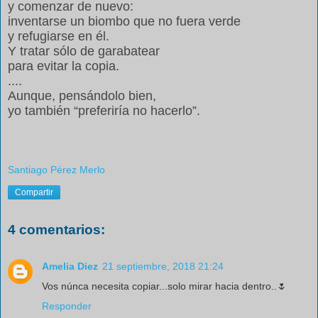
y comenzar de nuevo:
inventarse un biombo que no fuera verde
y refugiarse en él.
Y tratar sólo de garabatear
para evitar la copia.
....
Aunque, pensándolo bien,
yo también “preferiría no hacerlo”.
Santiago Pérez Merlo
Compartir
4 comentarios:
Amelia Diez
21 septiembre, 2018 21:24
Vos núnca necesita copiar...solo mirar hacia dentro..🌷
Responder