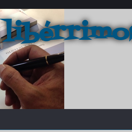
 libérrimo