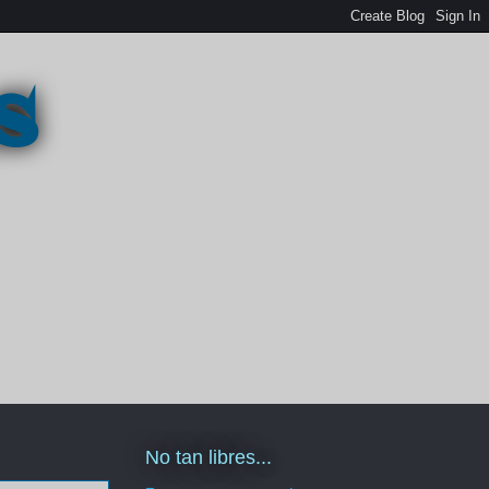
s
No tan libres...