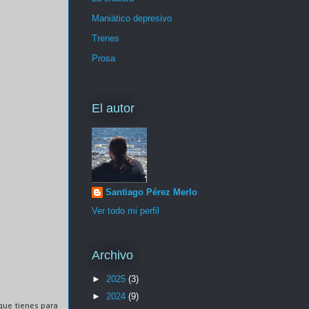
Maniático depresivo
Trenes
Prosa
El autor
Santiago Pérez Merlo
Ver todo mi perfil
Archivo
►
2025
(3)
►
2024
(9)
que tienes para