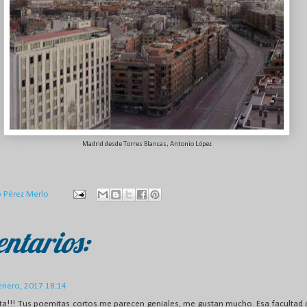
Madrid desde Torres Blancas, Antonio López
o Pérez Merlo
ntarios:
enero, 2017 18:14
a!!! Tus poemitas cortos me parecen geniales, me gustan mucho. Esa facultad 