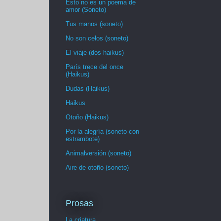
Esto no es un poema de
amor (Soneto)
Tus manos (soneto)
No son celos (soneto)
El viaje (dos haikus)
París trece del once
(Haikus)
Dudas (Haikus)
Haikus
Otoño (Haikus)
Por la alegría (soneto con
estrambote)
Animalversión (soneto)
Aire de otoño (soneto)
Prosas
La criatura