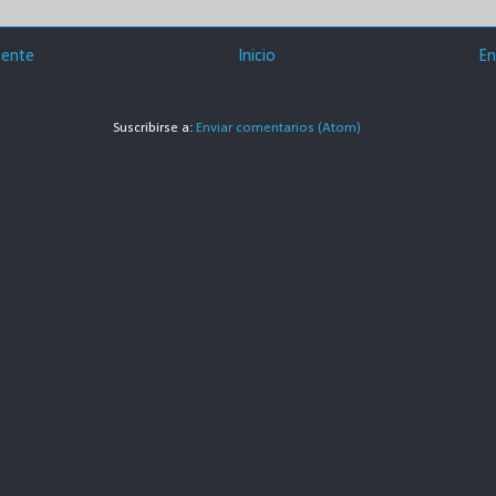
iente
Inicio
En
Suscribirse a:
Enviar comentarios (Atom)