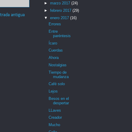
►
marzo 2017
(24)
►
febrero 2017
(29)
trada antigua
▼
enero 2017
(16)
Errores
Entre
paréntesis
Ícaro
Cuerdas
Ahora
Nostalgias
Tiempo de
mudanza
Café solo
Lejos
Besos en el
despertar
LLaves
Creador
Mucho