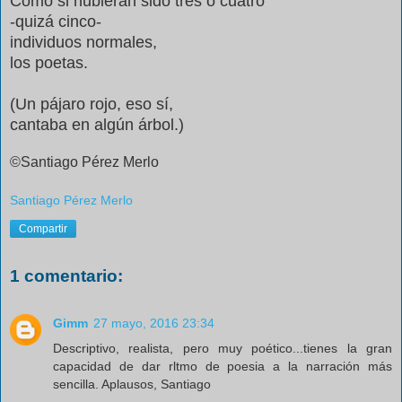
Como si hubieran sido tres o cuatro
-quizá cinco-
individuos normales,
los poetas.
(Un pájaro rojo, eso sí,
cantaba en algún árbol.)
©Santiago Pérez Merlo
Santiago Pérez Merlo
Compartir
1 comentario:
Gimm
27 mayo, 2016 23:34
Descriptivo, realista, pero muy poético...tienes la gran
capacidad de dar rltmo de poesia a la narración más
sencilla. Aplausos, Santiago