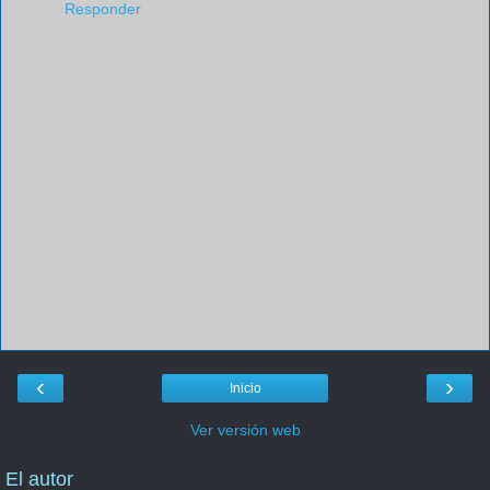
Responder
‹
›
Inicio
Ver versión web
El autor