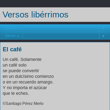
Versos libérrimos
▼
▼
El café
Un café. Solamente
un café solo
se puede convertir
en un dulcísimo comienzo
o en un recuerdo amargo.
Y no importa el azúcar
que le eches.
©Santiago Pérez Merlo