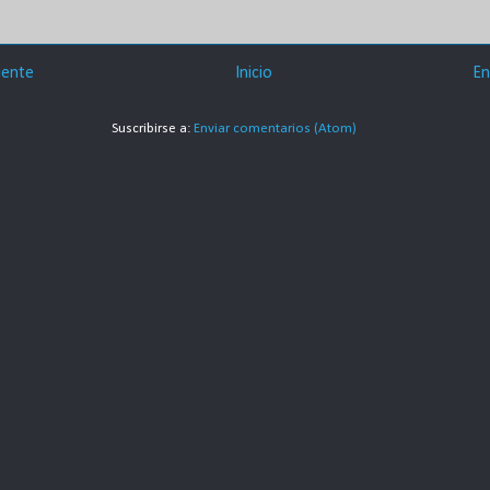
iente
Inicio
En
Suscribirse a:
Enviar comentarios (Atom)