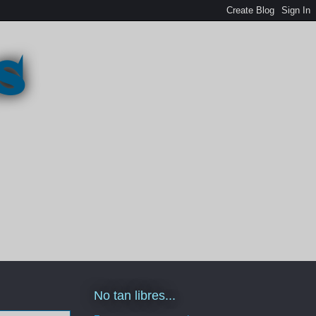
s
No tan libres...