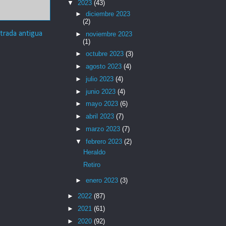
▼
2023
(43)
►
diciembre 2023
(2)
trada antigua
►
noviembre 2023
(1)
►
octubre 2023
(3)
►
agosto 2023
(4)
►
julio 2023
(4)
►
junio 2023
(4)
►
mayo 2023
(6)
►
abril 2023
(7)
►
marzo 2023
(7)
▼
febrero 2023
(2)
Heraldo
Retiro
►
enero 2023
(3)
►
2022
(87)
►
2021
(61)
►
2020
(92)