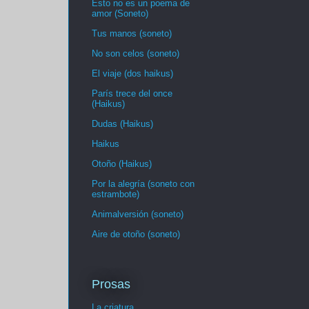
Esto no es un poema de
amor (Soneto)
Tus manos (soneto)
No son celos (soneto)
El viaje (dos haikus)
París trece del once
(Haikus)
Dudas (Haikus)
Haikus
Otoño (Haikus)
Por la alegría (soneto con
estrambote)
Animalversión (soneto)
Aire de otoño (soneto)
Prosas
La criatura