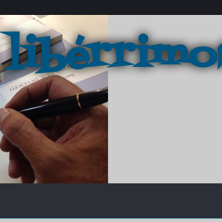
 libérrimo