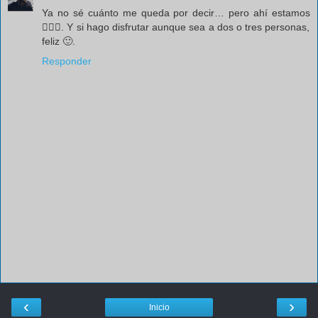
Ya no sé cuánto me queda por decir… pero ahí estamos
🤷🏻‍♂️. Y si hago disfrutar aunque sea a dos o tres personas,
feliz 🙂.
Responder
‹
›
Inicio