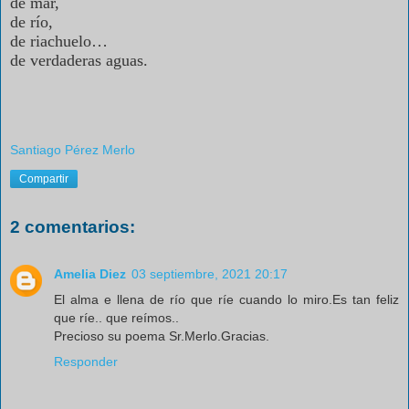
de mar,
de río,
de riachuelo…
de verdaderas aguas.
Santiago Pérez Merlo
Compartir
2 comentarios:
Amelia Diez
03 septiembre, 2021 20:17
El alma e llena de río que ríe cuando lo miro.Es tan feliz
que ríe.. que reímos..
Precioso su poema Sr.Merlo.Gracias.
Responder