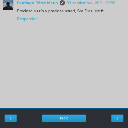
Santiago Pérez Merlo
03 septiembre, 2021 20:58
Precioso su río y preciosa usted, Sra Diez. 🐟🐠
Responder
‹
›
Inicio