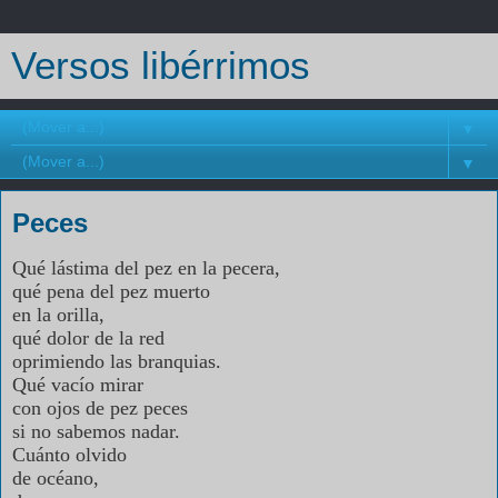
Versos libérrimos
▼
▼
Peces
Qué lástima del pez en la pecera,
qué pena del pez muerto
en la orilla,
qué dolor de la red
oprimiendo las branquias.
Qué vacío mirar
con ojos de pez peces
si no sabemos nadar.
Cuánto olvido
de océano,