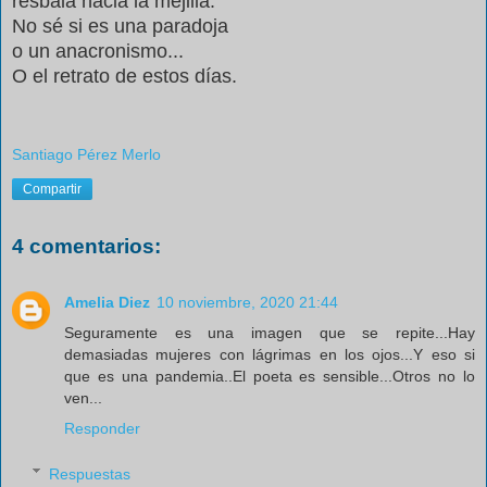
resbala hacia la mejilla.
No sé si es una paradoja
o un anacronismo...
O el retrato de estos días.
Santiago Pérez Merlo
Compartir
4 comentarios:
Amelia Diez
10 noviembre, 2020 21:44
Seguramente es una imagen que se repite...Hay
demasiadas mujeres con lágrimas en los ojos...Y eso si
que es una pandemia..El poeta es sensible...Otros no lo
ven...
Responder
Respuestas