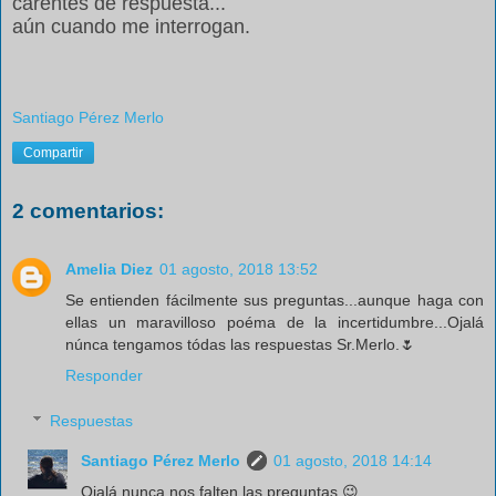
carentes de respuesta...
aún cuando me interrogan.
Santiago Pérez Merlo
Compartir
2 comentarios:
Amelia Diez
01 agosto, 2018 13:52
Se entienden fácilmente sus preguntas...aunque haga con
ellas un maravilloso poéma de la incertidumbre...Ojalá
núnca tengamos tódas las respuestas Sr.Merlo.🌷
Responder
Respuestas
Santiago Pérez Merlo
01 agosto, 2018 14:14
Ojalá nunca nos falten las preguntas 😉