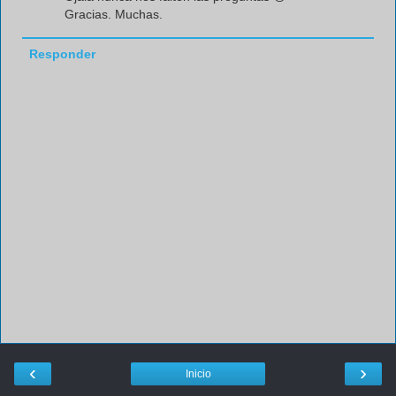
Gracias. Muchas.
Responder
‹
›
Inicio