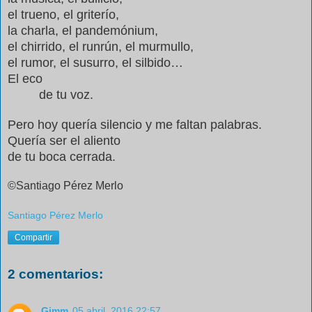
el trueno, el griterío,
la charla, el pandemónium,
el chirrido, el runrún, el murmullo,
el rumor, el susurro, el silbido…
El eco
de tu voz.
Pero hoy quería silencio y me faltan palabras.
Quería ser el aliento
de tu boca cerrada.
©Santiago Pérez Merlo
Santiago Pérez Merlo
Compartir
2 comentarios:
Gimm
05 abril, 2016 22:57