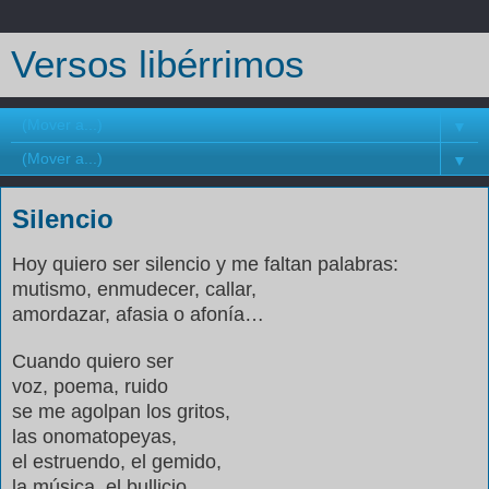
Versos libérrimos
▼
▼
Silencio
Hoy quiero ser silencio y me faltan palabras:
mutismo, enmudecer, callar,
amordazar, afasia o afonía…
Cuando quiero ser
voz, poema, ruido
se me agolpan los gritos,
las onomatopeyas,
el estruendo, el gemido,
la música, el bullicio,