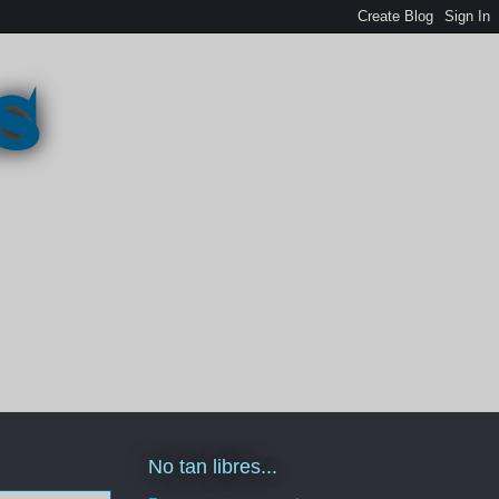
s
No tan libres...