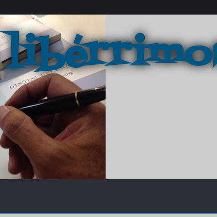
 libérrimo