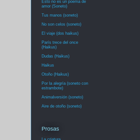
Esto no es un poema de
amor (Soneto)
Tus manos (soneto)
No son celos (soneto)
El viaje (dos haikus)
París trece del once
(Haikus)
Dudas (Haikus)
Haikus
Otoño (Haikus)
Por la alegría (soneto con
estrambote)
Animalversión (soneto)
Aire de otoño (soneto)
Prosas
La criatura