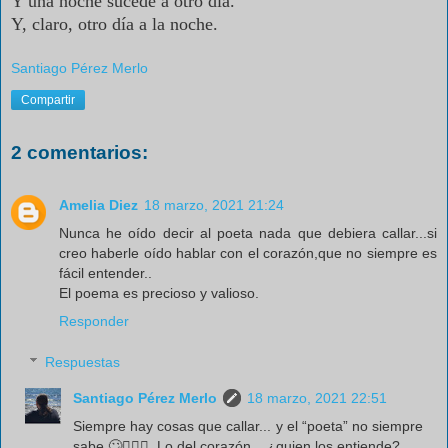
Y una noche sucede a otro día.
Y, claro, otro día a la noche.
Santiago Pérez Merlo
Compartir
2 comentarios:
Amelia Diez
18 marzo, 2021 21:24
Nunca he oído decir al poeta nada que debiera callar...si
creo haberle oído hablar con el corazón,que no siempre es
fácil entender..
El poema es precioso y valioso.
Responder
Respuestas
Santiago Pérez Merlo
18 marzo, 2021 22:51
Siempre hay cosas que callar... y el “poeta” no siempre
sabe 🙄🤷🏻‍♂️. Lo del corazón... ¿quien los entiende?