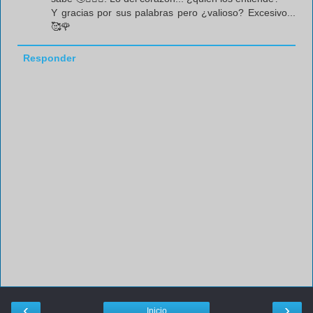
Y gracias por sus palabras pero ¿valioso? Excesivo...
🥰🌹
Responder
‹
›
Inicio