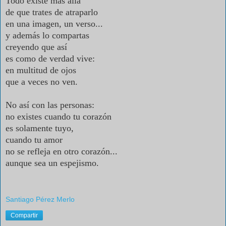
Todo existe más allá
de que trates de atraparlo
en una imagen, un verso...
y además lo compartas
creyendo que así
es como de verdad vive:
en multitud de ojos
que a veces no ven.
No así con las personas:
no existes cuando tu corazón
es solamente tuyo,
cuando tu amor
no se refleja en otro corazón...
aunque sea un espejismo.
Santiago Pérez Merlo
Compartir