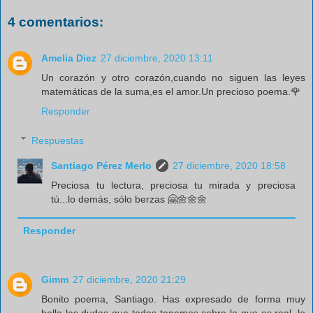
4 comentarios:
Amelia Diez
27 diciembre, 2020 13:11
Un corazón y otro corazón,cuando no siguen las leyes
matemáticas de la suma,es el amor.Un precioso poema.🌹
Responder
Respuestas
Santiago Pérez Merlo
27 diciembre, 2020 18:58
Preciosa tu lectura, preciosa tu mirada y preciosa
tú...lo demás, sólo berzas 🤗🌼🌼🌼
Responder
Gimm
27 diciembre, 2020 21:29
Bonito poema, Santiago. Has expresado de forma muy
bella las dudas que todos tenemos sobre lo que es real, lo