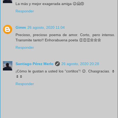
La más y mejor exagerada amiga 😉🤗😍
Responder
Gimm
26 agosto, 2020 11:04
Precioso, precioso poema de amor. Corto, pero intenso.
Transmite tanto!! Enhorabuena poeta 👏👏👏🌼🌼🌼
Responder
Santiago Pérez Merlo
26 agosto, 2020 20:28
¡Cómo le gustan a usted los “cortitos”! 😉. Chasgracias. 🌷
🌷🌷
Responder