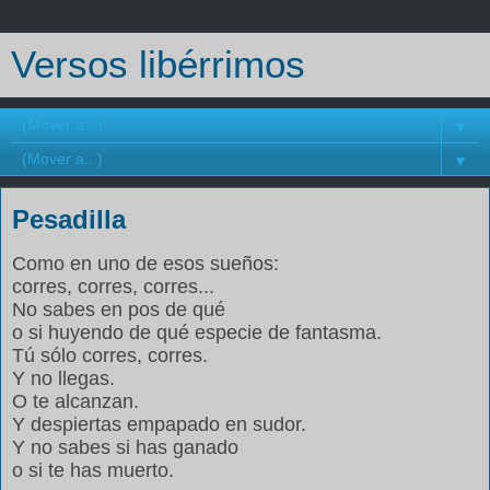
Versos libérrimos
▼
▼
Pesadilla
Como en uno de esos sueños:
corres, corres, corres...
No sabes en pos de qué
o si huyendo de qué especie de fantasma.
Tú sólo corres, corres.
Y no llegas.
O te alcanzan.
Y despiertas empapado en sudor.
Y no sabes si has ganado
o si te has muerto.