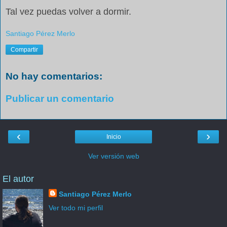
Tal vez puedas volver a dormir.
Santiago Pérez Merlo
Compartir
No hay comentarios:
Publicar un comentario
‹
›
Inicio
Ver versión web
El autor
Santiago Pérez Merlo
Ver todo mi perfil