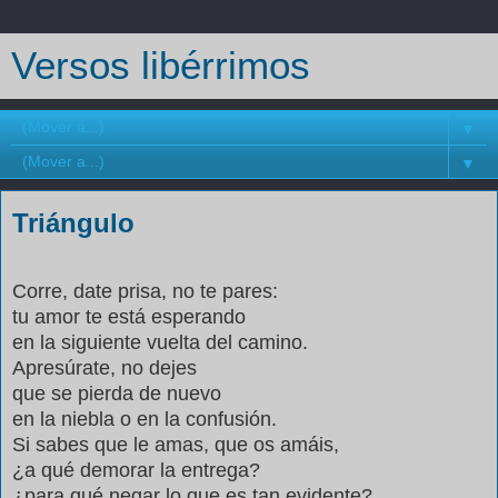
Versos libérrimos
▼
▼
Triángulo
Corre, date prisa, no te pares:
tu amor te está esperando
en la siguiente vuelta del camino.
Apresúrate, no dejes
que se pierda de nuevo
en la niebla o en la confusión.
Si sabes que le amas, que os amáis,
¿a qué demorar la entrega?
¿para qué negar lo que es tan evidente?